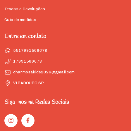
Trocas e Devoluções
Guia de medidas
Entre em contato
5517991566678
17991566678
charmosakids2026@gmail.com
VIRADOURO SP
Siga-nos na Redes Sociais