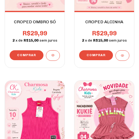
CROPED OMBRO SÓ
CROPED ALCINHA
R$29,99
R$29,99
2
x de
R$15,00
sem juros
2
x de
R$15,00
sem juros
COMPRAR
COMPRAR