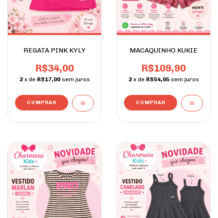
REGATA PINK KYLY
MACAQUINHO KUKIE
R$34,00
R$109,90
2
x de
R$17,00
sem juros
2
x de
R$54,95
sem juros
COMPRAR
COMPRAR