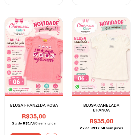
BLUSA FRANZIDA ROSA
BLUSA CANELADA
BRANCA
R$35,00
R$35,00
2
x de
R$17,50
sem juros
2
x de
R$17,50
sem juros