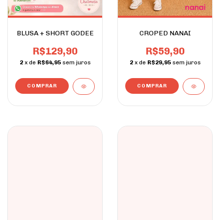
BLUSA + SHORT GODEE
CROPED NANAI
R$129,90
R$59,90
2
x de
R$64,95
sem juros
2
x de
R$29,95
sem juros
COMPRAR
COMPRAR