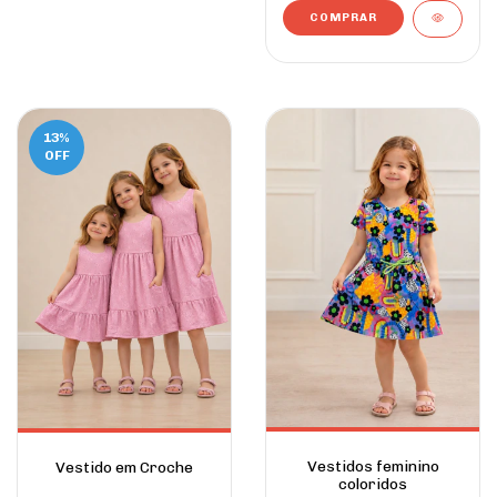
COMPRAR
13
%
OFF
Vestidos feminino
Vestido em Croche
coloridos