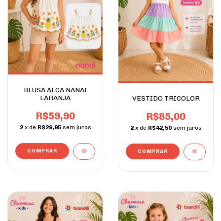
BLUSA ALÇA NANAI
LARANJA
VESTIDO TRICOLOR
R$59,90
R$85,00
2
x de
R$29,95
sem juros
2
x de
R$42,50
sem juros
COMPRAR
COMPRAR