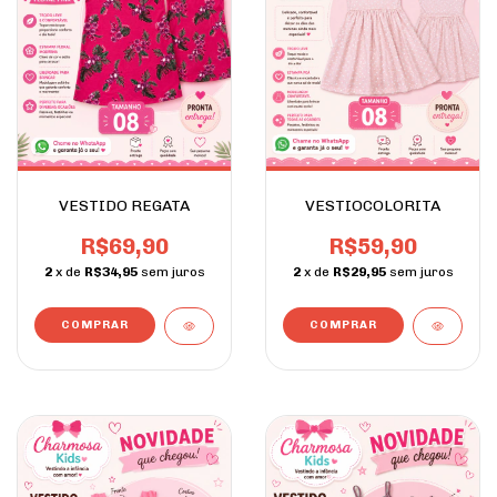
VESTIDO REGATA
VESTIOCOLORITA
R$69,90
R$59,90
2
x de
R$34,95
sem juros
2
x de
R$29,95
sem juros
COMPRAR
COMPRAR