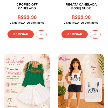
CROPED OFF
REGATA CANELADA
CANELADO
ROSE| NUDE
R$29,90
R$29,90
2
x de
R$14,95
sem juros
2
x de
R$14,95
sem juros
COMPRAR
COMPRAR