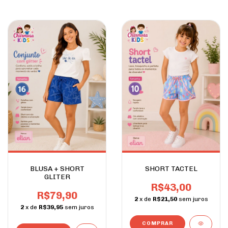
BLUSA + SHORT
SHORT TACTEL
GLITER
R$43,00
R$79,90
2
x de
R$21,50
sem juros
2
x de
R$39,95
sem juros
COMPRAR