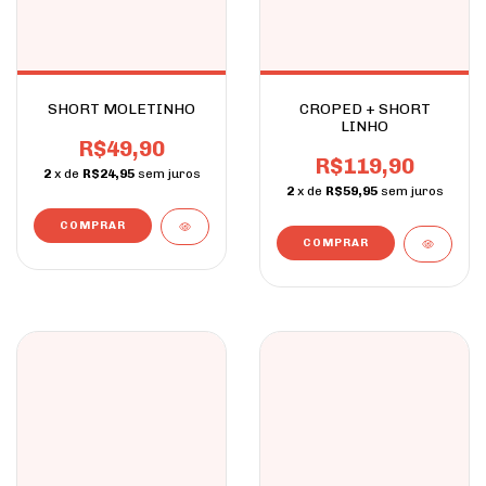
SHORT MOLETINHO
CROPED + SHORT
LINHO
R$49,90
R$119,90
2
x de
R$24,95
sem juros
2
x de
R$59,95
sem juros
COMPRAR
COMPRAR