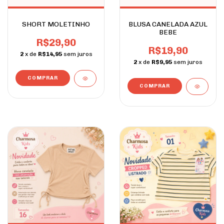
SHORT MOLETINHO
BLUSA CANELADA AZUL
BEBE
R$29,90
R$19,90
2
x de
R$14,95
sem juros
2
x de
R$9,95
sem juros
COMPRAR
COMPRAR