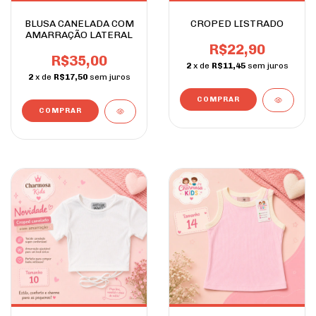
BLUSA CANELADA COM
CROPED LISTRADO
AMARRAÇÃO LATERAL
R$22,90
R$35,00
2
x de
R$11,45
sem juros
2
x de
R$17,50
sem juros
COMPRAR
COMPRAR