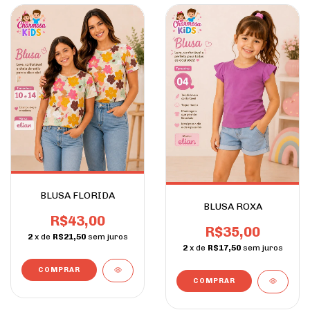
BLUSA FLORIDA
BLUSA ROXA
R$43,00
R$35,00
2
x de
R$21,50
sem juros
2
x de
R$17,50
sem juros
COMPRAR
COMPRAR