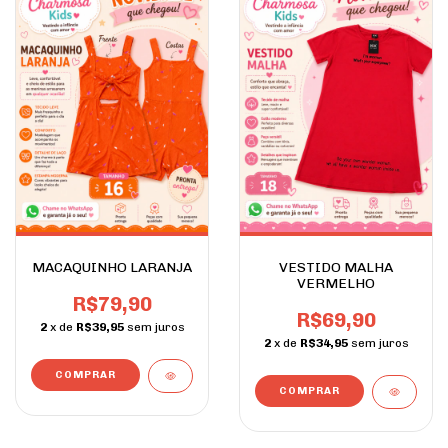
MACAQUINHO LARANJA
VESTIDO MALHA
VERMELHO
R$79,90
R$69,90
2
x de
R$39,95
sem juros
2
x de
R$34,95
sem juros
COMPRAR
COMPRAR