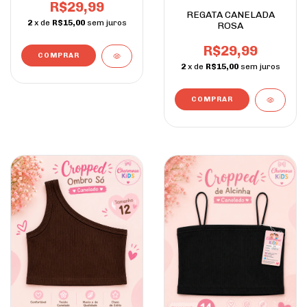
R$29,99
REGATA CANELADA
2
x de
R$15,00
sem juros
ROSA
R$29,99
COMPRAR
2
x de
R$15,00
sem juros
COMPRAR