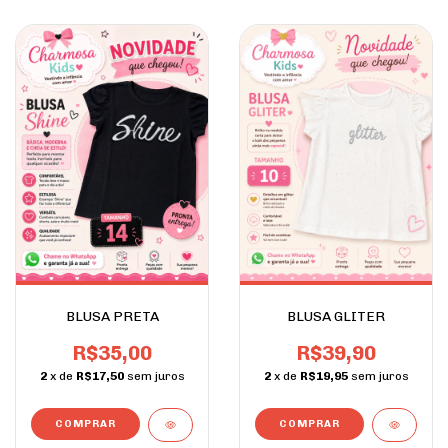
BLUSA PRETA
BLUSA GLITER
R$35,00
R$39,90
2
x de
R$17,50
sem juros
2
x de
R$19,95
sem juros
COMPRAR
COMPRAR