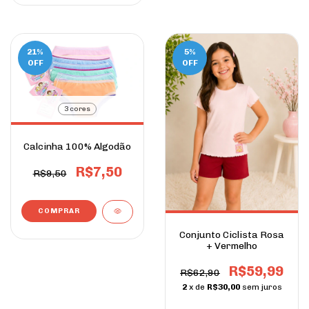
21
%
5
%
OFF
OFF
3 cores
Calcinha 100% Algodão
R$7,50
R$9,50
COMPRAR
Conjunto Ciclista Rosa
+ Vermelho
R$59,99
R$62,90
2
x de
R$30,00
sem juros