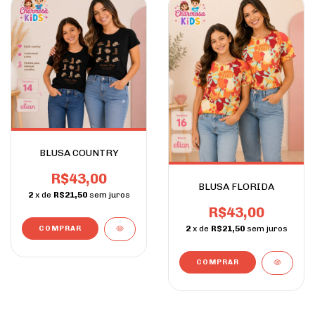
BLUSA COUNTRY
R$43,00
BLUSA FLORIDA
2
x de
R$21,50
sem juros
R$43,00
2
x de
R$21,50
sem juros
COMPRAR
COMPRAR