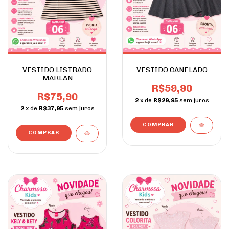
VESTIDO LISTRADO
VESTIDO CANELADO
MARLAN
R$59,90
R$75,90
2
x de
R$29,95
sem juros
2
x de
R$37,95
sem juros
COMPRAR
COMPRAR