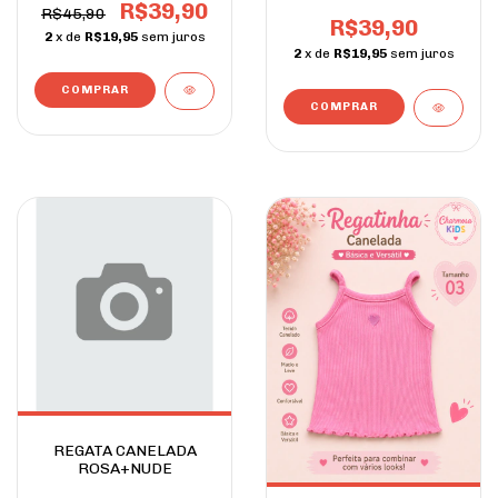
R$39,90
R$45,90
R$39,90
2
x de
R$19,95
sem juros
2
x de
R$19,95
sem juros
COMPRAR
COMPRAR
REGATA CANELADA
ROSA+NUDE