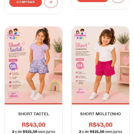
COMPRAR
SHORT TACTEL
SHORT MOLETINHO
R$43,00
R$43,00
2
x de
R$21,50
sem juros
2
x de
R$21,50
sem juros