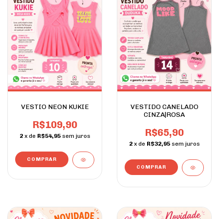
VESTIO NEON KUKIE
VESTIDO CANELADO
CINZA|ROSA
R$109,90
R$65,90
2
x de
R$54,95
sem juros
2
x de
R$32,95
sem juros
COMPRAR
COMPRAR