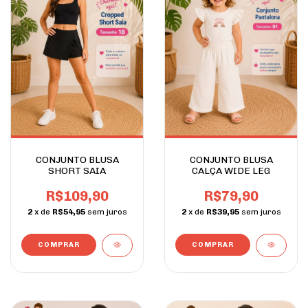
CONJUNTO BLUSA
CONJUNTO BLUSA
SHORT SAIA
CALÇA WIDE LEG
R$109,90
R$79,90
2
x de
R$54,95
sem juros
2
x de
R$39,95
sem juros
COMPRAR
COMPRAR