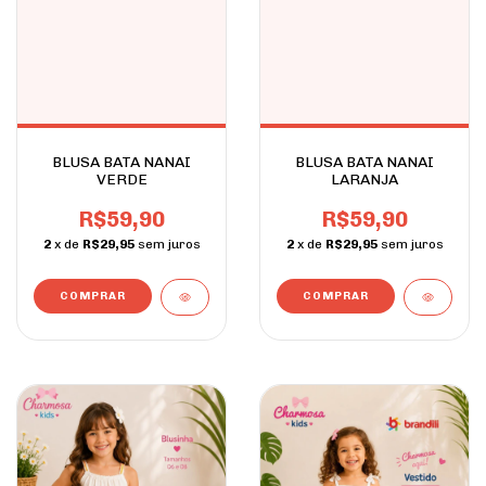
BLUSA BATA NANAI
BLUSA BATA NANAI
VERDE
LARANJA
R$59,90
R$59,90
2
x de
R$29,95
sem juros
2
x de
R$29,95
sem juros
COMPRAR
COMPRAR